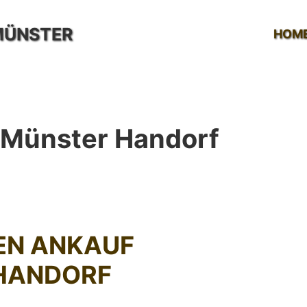
MÜNSTER
HOM
 Münster Handorf
EN ANKAUF
HANDORF