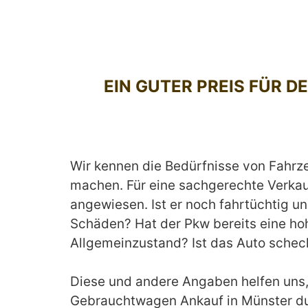
EIN GUTER PREIS FÜR
Wir kennen die Bedürfnisse von Fahrze
machen. Für eine sachgerechte Verka
angewiesen. Ist er noch fahrtüchtig un
Schäden? Hat der Pkw bereits eine hoh
Allgemeinzustand? Ist das Auto schec
Diese und andere Angaben helfen uns, b
Gebrauchtwagen Ankauf in Münster du