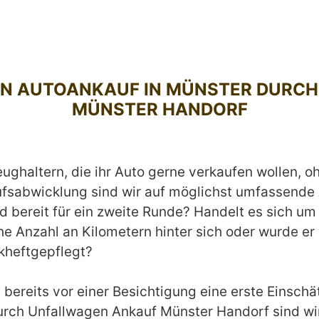
 DEN AUTOANKAUF IN MÜNSTER DURC
MÜNSTER HANDORF
ughaltern, die ihr Auto gerne verkaufen wollen, o
ufsabwicklung sind wir auf möglichst umfassend
d bereit für ein zweite Runde? Handelt es sich um
e Anzahl an Kilometern hinter sich oder wurde er
kheftgepflegt?
ereits vor einer Besichtigung eine erste Einschät
rch Unfallwagen Ankauf Münster Handorf sind wir