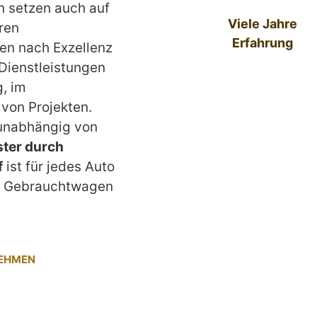
n setzen auch auf
Viele Jahre
ren
Erfahrung
en nach Exzellenz
 Dienstleistungen
g, im
von Projekten.
 unabhängig von
ter durch
f
ist für jedes Auto
um Gebrauchtwagen
NEHMEN