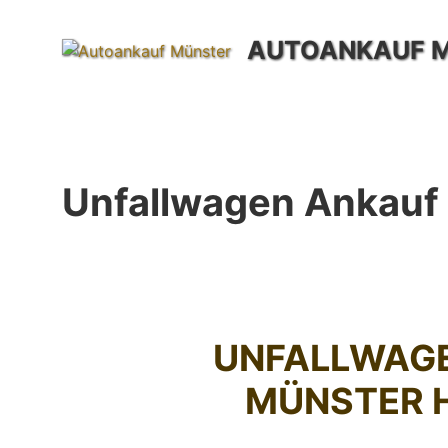
Zum
Inhalt
AUTOANKAUF 
springen
Unfallwagen Ankauf
UNFALLWAG
MÜNSTER 