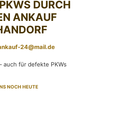
 PKWS DURCH
EN ANKAUF
HANDORF
ankauf-24@mail.de
– auch für defekte PKWs
UNS NOCH HEUTE