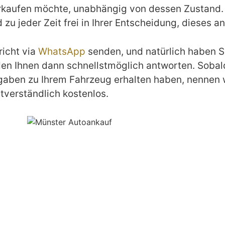
rkaufen möchte, unabhängig von dessen Zustand. W
d zu jeder Zeit frei in Ihrer Entscheidung, diese
richt via
WhatsApp
senden, und natürlich haben Si
den Ihnen dann schnellstmöglich antworten. Sobald
gaben zu Ihrem Fahrzeug erhalten haben, nennen w
stverständlich kostenlos.