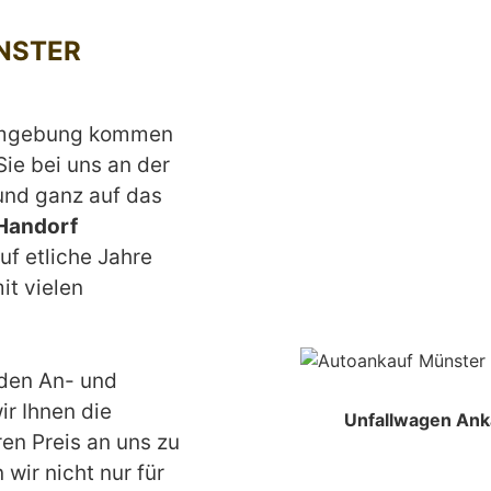
NSTER
Umgebung kommen
Sie bei uns an der
 und ganz auf das
Handorf
uf etliche Jahre
it vielen
den An- und
r Ihnen die
Unfallwagen Ank
ren Preis an uns zu
wir nicht nur für