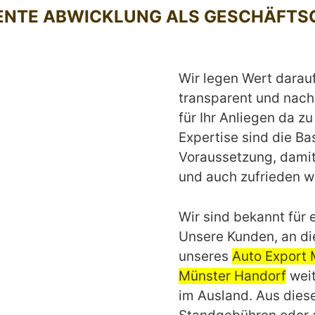
ENTE ABWICKLUNG ALS GESCHÄFTS
Wir legen Wert darau
transparent und nach 
für Ihr Anliegen da z
Expertise sind die Ba
Voraussetzung, dami
und auch zufrieden 
Wir sind bekannt für e
Unsere Kunden, an di
unseres
Auto Export 
Münster Handorf
weit
im Ausland. Aus dies