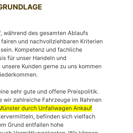
GRUNDLAGE
f, während des gesamten Ablaufs
fairen und nachvollziehbaren Kriterien
u sein. Kompetenz und fachliche
sis für unser Handeln und
t unsere Kunden gerne zu uns kommen
wiederkommen.
ine sehr gute und offene Preispolitik.
e wir zahlreiche Fahrzeuge im Rahmen
Münster durch Unfallwagen Ankauf
ervermitteln, befinden sich vielfach
em Grund entfallen hohe