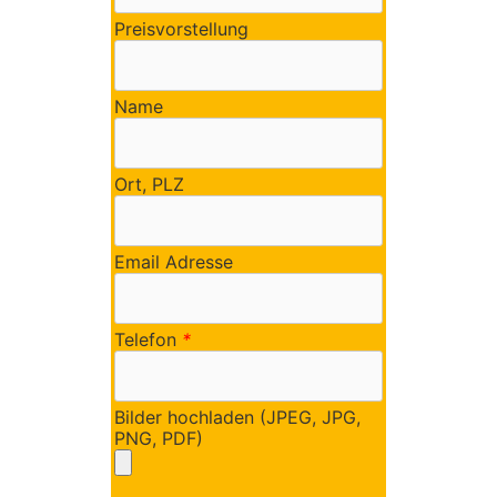
Preisvorstellung
Name
Ort, PLZ
Email Adresse
Telefon
*
Bilder hochladen (JPEG, JPG,
PNG, PDF)
Bitte lasse dieses Feld leer.