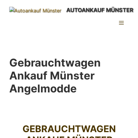
Zum
AUTOANKAUF MÜNSTER
Inhalt
springen
MEN
Gebrauchtwagen
Ankauf Münster
Angelmodde
GEBRAUCHTWAGEN