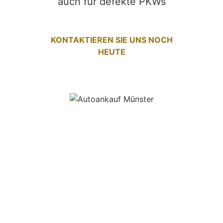
auch für defekte PKWs
KONTAKTIEREN SIE UNS NOCH
HEUTE