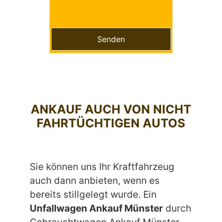
Bitte lasse dieses Feld leer.
ANKAUF AUCH VON NICHT
FAHRTÜCHTIGEN AUTOS
Sie können uns Ihr Kraftfahrzeug
auch dann anbieten, wenn es
bereits stillgelegt wurde. Ein
Unfallwagen Ankauf Münster
durch