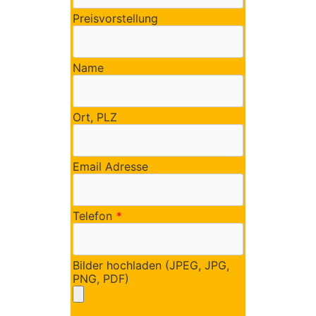
Preisvorstellung
Name
Ort, PLZ
Email Adresse
Telefon
*
Bilder hochladen (JPEG, JPG,
PNG, PDF)
Bitte lasse dieses Feld leer.