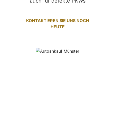
auch für defekte PKWs
KONTAKTIEREN SIE UNS NOCH
HEUTE