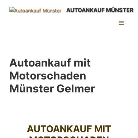
Zum
AUTOANKAUF MÜNSTER
Inhalt
springen
MEN
Autoankauf mit
Motorschaden
Münster Gelmer
AUTOANKAUF MIT